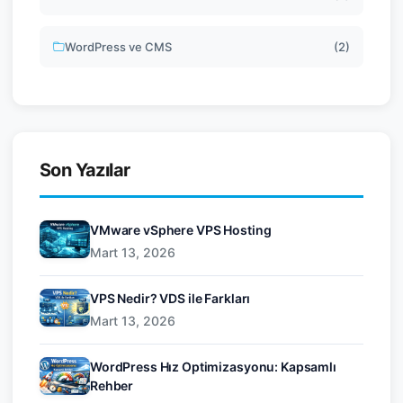
WordPress ve CMS
(2)
Son Yazılar
VMware vSphere VPS Hosting
Mart 13, 2026
VPS Nedir? VDS ile Farkları
Mart 13, 2026
WordPress Hız Optimizasyonu: Kapsamlı
Rehber