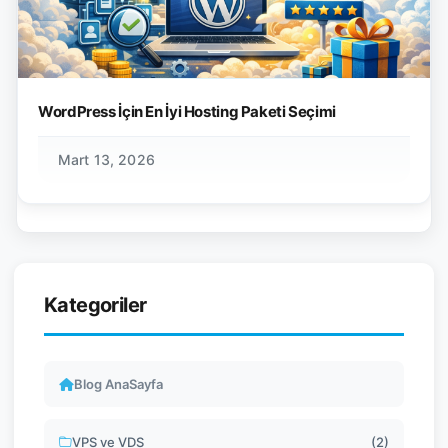
WordPress İçin En İyi Hosting Paketi Seçimi
Mart 13, 2026
Kategoriler
Blog AnaSayfa
VPS ve VDS
(2)