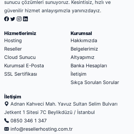
sunucu çözümleri sunuyoruz. Kesintisiz, hızlı ve
güvenilir hizmet anlayışımızla yanınızdayız.
Hizmetlerimiz
Kurumsal
Hosting
Hakkımızda
Reseller
Belgelerimiz
Cloud Sunucu
Altyapımız
Kurumsal E-Posta
Banka Hesapları
SSL Sertifikası
İletişim
Sıkça Sorulan Sorular
İletişim
Adnan Kahveci Mah. Yavuz Sultan Selim Bulvarı
Jetkent 1 Sitesi 7C Beylikdüzü / İstanbul
0850 346 1 347
info@resellerhosting.com.tr