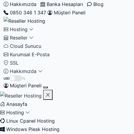
Hakkımızda
Banka Hesapları
Blog
0850 346 1 347
Müşteri Paneli
Hosting
Reseller
Cloud Sunucu
Kurumsal E-Posta
SSL
Hakkımızda
USD
TL
Müşteri Paneli
Anasayfa
Hosting
Linux Cpanel Hosting
Windows Plesk Hosting