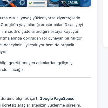
ursa olsun, yavaş yükleniyorsa ziyaretçilerin
Google’ın yayımladığı araştırmalar, 3 saniyeyi
anını ciddi ölçüde artırdığını ortaya koyuyor.
oritmalarında doğrudan rol oynayan bir faktör.
ıcı deneyimini iyileştiriyor hem de organik
ıyor.
k bilgi gerektirmeyen adımlardan gelişmiş
 ele alacağız.
 durumu ölçmek şart.
Google PageSpeed
 ücretsiz araçlar sitenizin yüklenme süresini,