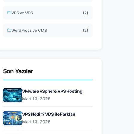
VPS ve VDS
(2)
WordPress ve CMS
(2)
Son Yazılar
VMware vSphere VPS Hosting
Mart 13, 2026
VPS Nedir? VDS ile Farkları
Mart 13, 2026