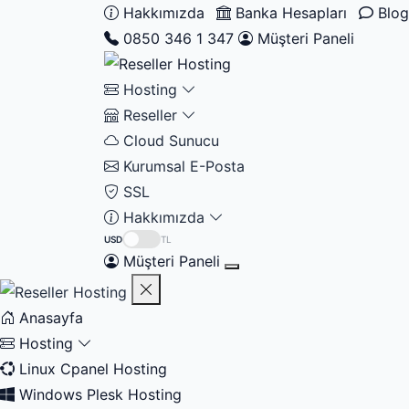
Hakkımızda
Banka Hesapları
Blog
0850 346 1 347
Müşteri Paneli
Hosting
Reseller
Cloud Sunucu
Kurumsal E-Posta
SSL
Hakkımızda
USD
TL
Müşteri Paneli
Anasayfa
Hosting
Linux Cpanel Hosting
Windows Plesk Hosting