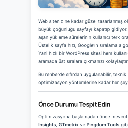
Web siteniz ne kadar güzel tasarlanmış ol
büyük çoğunluğu sayfayı kapatıp gidiyor. 
aşan yükleme sürelerinin kullanıcı terk or
Üstelik sayfa hızı, Google’ın sıralama alg
Yani hızlı bir WordPress sitesi hem kullan
aramada üst sıralara çıkmanızı kolaylaştır
Bu rehberde sıfırdan uygulanabilir, tekni
optimizasyon yöntemlerine kadar her şeyi
Önce Durumu Tespit Edin
Optimizasyona başlamadan önce mevcut
Insights
,
GTmetrix
ve
Pingdom Tools
gibi