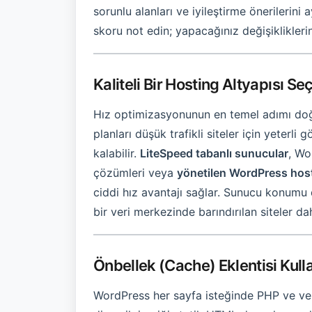
sorunlu alanları ve iyileştirme önerilerini 
skoru not edin; yapacağınız değişiklikleri
Kaliteli Bir Hosting Altyapısı Se
Hız optimizasyonunun en temel adımı doğru
planları düşük trafikli siteler için yeterl
kalabilir.
LiteSpeed tabanlı sunucular
, Wo
çözümleri veya
yönetilen WordPress hos
ciddi hız avantajı sağlar. Sunucu konumu 
bir veri merkezinde barındırılan siteler d
Önbellek (Cache) Eklentisi Kull
WordPress her sayfa isteğinde PHP ve verit