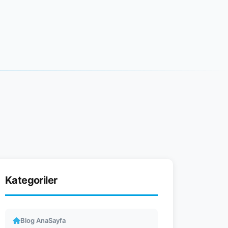
Kategoriler
Blog AnaSayfa